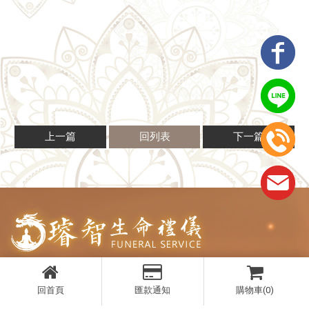
上一篇
回列表
下一篇
0917355386
回首頁
匯款通知
購物車(0)
benlove1208