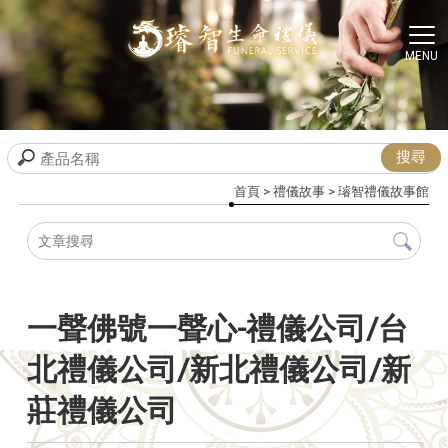
首頁
>
禮儀故事
>
璿智禮儀故事館
一聲佛號一聲心-禮儀公司/台
北禮儀公司/新北禮儀公司/新
莊禮儀公司